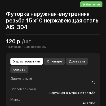
В наличии
Футорка наружная-внутренняя
резьба 15 х10 нержавеющая сталь
AISI 304
126 р.
/шт
*актуальная цена по запросу
Характеристики
О товаре
Доставка
Оплата
Диаметр (мм)
15
Способ присоед.
наружная-внутренняя резьба
Марка
AISI 304