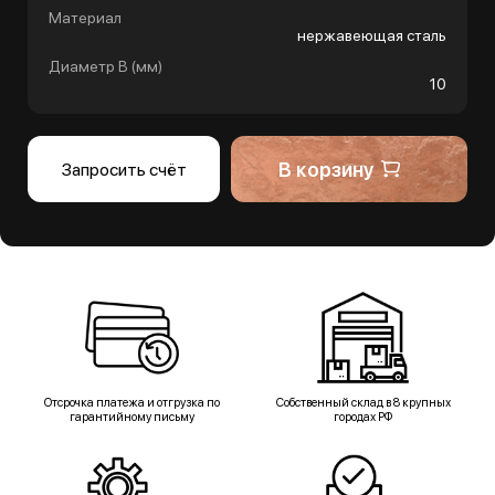
Материал
нержавеющая сталь
Диаметр B (мм)
10
В корзину
Запросить счёт
Отсрочка платежа и отгрузка по
Собственный склад в 8 крупных
гарантийному письму
городах РФ