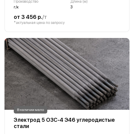
Производство
Длина (м)
г/к
3
от 3 456 р.
/т
*актуальная цена по запросу
В наличии мало
Электрод 5 ОЗС-4 Э46 углеродистые
стали