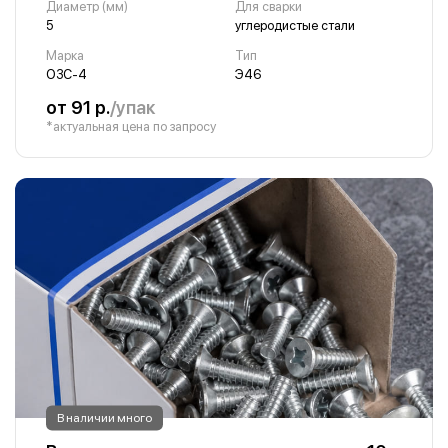
Диаметр (мм)
Для сварки
5
углеродистые стали
Марка
Тип
ОЗС-4
Э46
от 91 р.
/упак
*актуальная цена по запросу
В наличии много