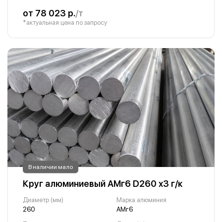
от 78 023 р.
/т
*актуальная цена по запросу
В наличии мало
Круг алюминиевый АМг6 D260 х3 г/к
Диаметр (мм)
Марка алюминия
260
АМг6