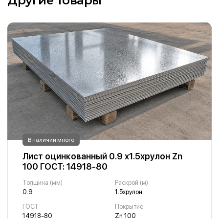
Другие товары
В наличии много
Лист оцинкованный 0.9 х1.5хрулон Zn
100 ГОСТ: 14918-80
Толщина (мм)
Раскрой (м)
0.9
1.5хрулон
ГОСТ
Покрытие
14918-80
Zn 100