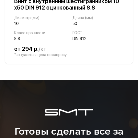
Винт с внутренним шестигранником 10
х50 DIN 912 оцинкованный 8.8
Диаметр (мм)
Длина (мм)
10
50
Класс прочности
ГОСТ
8.8
DIN 912
от 294 р.
/кг
*актуальная цена по запросу
Готовы сделать все за