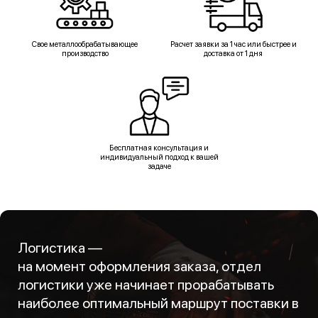
Свое металлообрабатывающее
Расчет заявки за 1 час или быстрее и
производство
доставка от 1 дня
Бесплатная консультация и
индивидуальный подход к вашей
задаче
Логистика —
на момент оформления заказа, отдел
логистики уже начинает прорабатывать
наиболее оптимальный маршрут поставки в