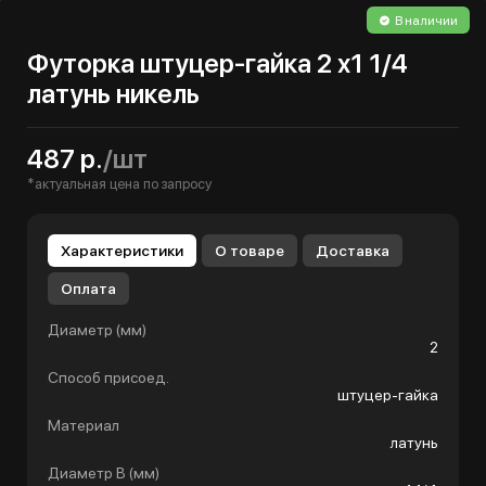
В наличии
Футорка штуцер-гайка 2 х1 1/4
латунь никель
487 р.
/шт
*актуальная цена по запросу
Характеристики
О товаре
Доставка
Оплата
Диаметр (мм)
2
Способ присоед.
штуцер-гайка
Материал
латунь
Диаметр B (мм)