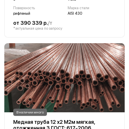
Поверхность
Марка стали
рифленый
AISI 430
от 390 339 р.
/т
*актуальная цена по запросу
В наличии много
Медная труба 12 х2 М2м мягкая,
отожженная 3 ГОСТ: 617-2006