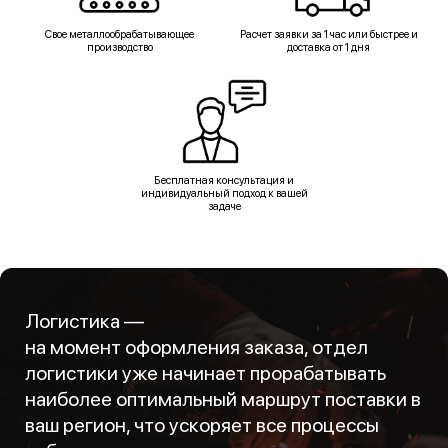
Свое металлообрабатывающее
Расчет заявки за 1 час или быстрее и
производство
доставка от 1 дня
Бесплатная консультация и
индивидуальный подход к вашей
задаче
Логистика —
на момент оформления заказа, отдел
логистики уже начинает прорабатывать
наиболее оптимальный маршрут поставки в
ваш регион, что ускоряет все процессы