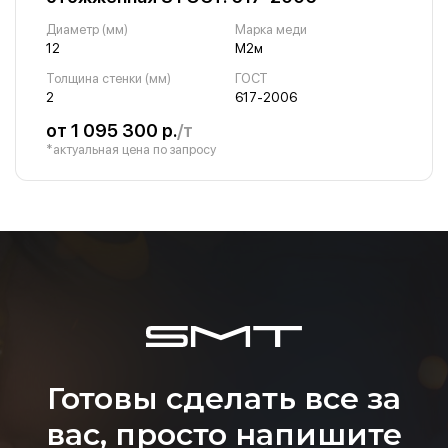
Диаметр (мм)
Марка меди
12
М2м
Толщина стенки (мм)
ГОСТ
2
617-2006
от 1 095 300 р.
/т
*актуальная цена по запросу
Готовы сделать все за
вас, просто напишите