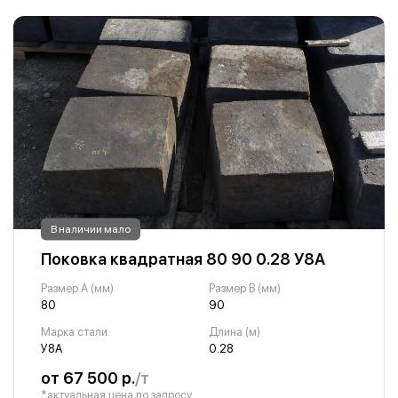
В наличии мало
Поковка квадратная 80 90 0.28 У8А
Размер A (мм)
Размер B (мм)
80
90
Марка стали
Длина (м)
У8А
0.28
от 67 500 р.
/т
*актуальная цена по запросу