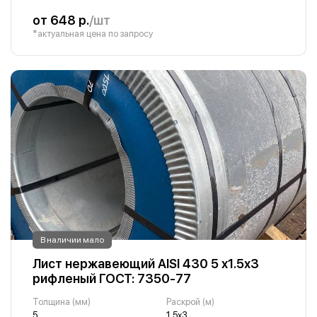
от 648 р.
/шт
*актуальная цена по запросу
В наличии мало
Лист нержавеющий AISI 430 5 х1.5х3
рифленый ГОСТ: 7350-77
Толщина (мм)
Раскрой (м)
5
1.5х3